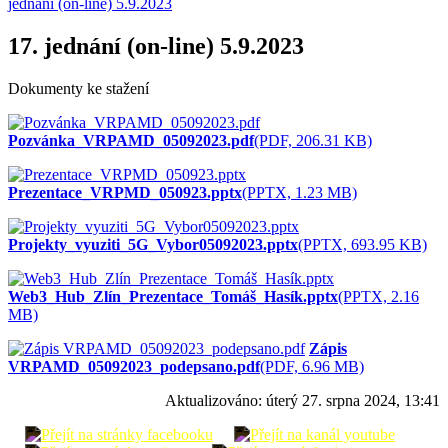
jednání (on-line) 5.9.2023
17. jednání (on-line) 5.9.2023
Dokumenty ke stažení
Pozvánka_VRPAMD_05092023.pdf
(PDF, 206.31 KB)
Prezentace_VRPMD_050923.pptx
(PPTX, 1.23 MB)
Projekty_vyuziti_5G_Vybor05092023.pptx
(PPTX, 693.95 KB)
Web3_Hub_Zlín_Prezentace_Tomáš_Hasík.pptx
(PPTX, 2.16
MB)
Zápis
VRPAMD_05092023_podepsano.pdf
(PDF, 6.96 MB)
Aktualizováno:
úterý 27. srpna 2024, 13:41