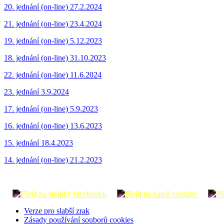
20. jednání (on-line) 27.2.2024
21. jednání (on-line) 23.4.2024
19. jednání (on-line) 5.12.2023
18. jednání (on-line) 31.10.2023
22. jednání (on-line) 11.6.2024
23. jednání 3.9.2024
17. jednání (on-line) 5.9.2023
16. jednání (on-line) 13.6.2023
15. jednání 18.4.2023
14. jednání (on-line) 21.2.2023
Verze pro slabší zrak
Zásady používání souborů cookies