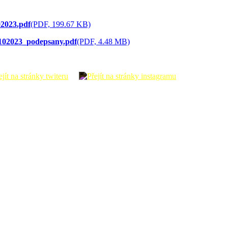
023.pdf
(PDF, 199.67 KB)
02023_podepsany.pdf
(PDF, 4.48 MB)