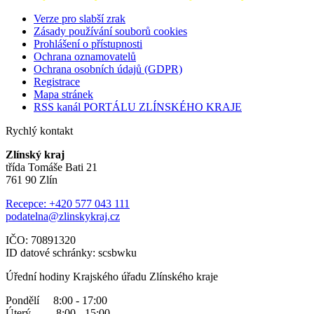
Verze pro slabší zrak
Zásady používání souborů cookies
Prohlášení o přístupnosti
Ochrana oznamovatelů
Ochrana osobních údajů (GDPR)
Registrace
Mapa stránek
RSS kanál PORTÁLU ZLÍNSKÉHO KRAJE
Rychlý kontakt
Zlínský kraj
třída Tomáše Bati 21
761 90 Zlín
Recepce: +420 577 043 111
podatelna@zlinskykraj.cz
IČO: 70891320
ID datové schránky: scsbwku
Úřední hodiny Krajského úřadu Zlínského kraje
Pondělí 8:00 - 17:00
Úterý 8:00 - 15:00