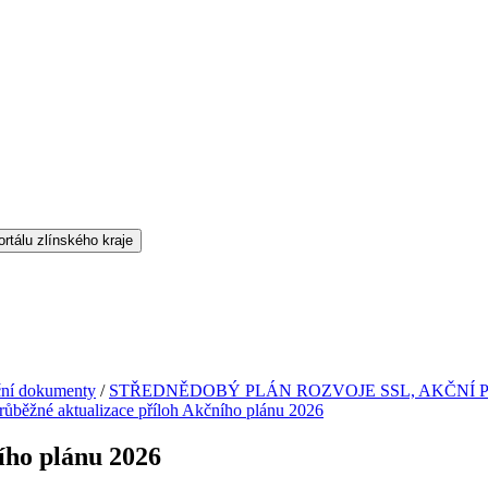
ční dokumenty
/
STŘEDNĚDOBÝ PLÁN ROZVOJE SSL, AKČNÍ 
růběžné aktualizace příloh Akčního plánu 2026
ího plánu 2026