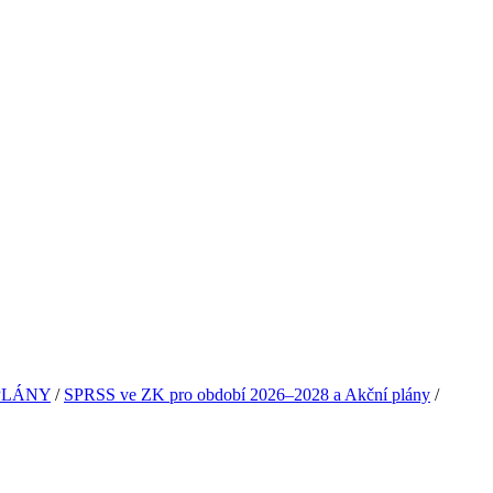
PLÁNY
/
SPRSS ve ZK pro období 2026–2028 a Akční plány
/