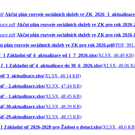
Akční plán rozvoje sociálních služeb ve ZK_2026_3_aktualizace
Akční plán rozvoje sociálních služeb ve ZK pro rok 2026-2
Akční plán rozvoje sociálních služeb ve ZK pro rok 2026-1
í plán rozvoje sociálních služeb ve ZK pro rok 2026.pdf
(PDF, 991
č_1 Základní síť 4_aktualizace od 1_7_2026.xlsx
(XLSX, 48.49 KB)
 č_1 Základní síť 4_aktualizace do 30_6_2026.xlsx
(XLSX, 49.06 K
síť 3_aktualizace.xlsx
(XLSX, 48.14 KB)
íť - 2.aktualizace.xlsx
(XLSX, 47.44 KB)
íť - 1.aktualizace.xlsx
(XLSX, 48.45 KB)
íť-30.aktualizace.xlsx
(XLSX, 48.39 KB)
íť-29.aktualizace.xlsx
(XLSX, 48.15 KB)
 1 Základní síť 2026-2028 pro Žádost o dotaci.xlsx
(XLSX, 48.6 KB