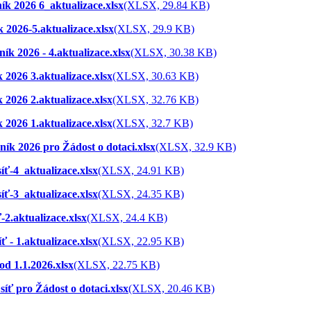
ík 2026 6_aktualizace.xlsx
(XLSX, 29.84 KB)
k 2026-5.aktualizace.xlsx
(XLSX, 29.9 KB)
ník 2026 - 4.aktualizace.xlsx
(XLSX, 30.38 KB)
 2026 3.aktualizace.xlsx
(XLSX, 30.63 KB)
 2026 2.aktualizace.xlsx
(XLSX, 32.76 KB)
 2026 1.aktualizace.xlsx
(XLSX, 32.7 KB)
ník 2026 pro Žádost o dotaci.xlsx
(XLSX, 32.9 KB)
íť-4_aktualizace.xlsx
(XLSX, 24.91 KB)
íť-3_aktualizace.xlsx
(XLSX, 24.35 KB)
-2.aktualizace.xlsx
(XLSX, 24.4 KB)
ť - 1.aktualizace.xlsx
(XLSX, 22.95 KB)
od 1.1.2026.xlsx
(XLSX, 22.75 KB)
síť pro Žádost o dotaci.xlsx
(XLSX, 20.46 KB)