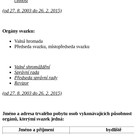
činnost
(od 27. 8. 2003 do 26. 2. 2015)
Orgány svazku:
Valná hromada
Předseda svazku, místopředseda svazku
Valné shromáždění
Správní rada
Předseda správní rady
Revizor
(od 27. 8. 2003 do 26. 2. 2015)
Jméno a adresa trvalého pobytu osob vykonávajících působnost
orgánů, kterými svazek jedná:
Jméno a příjmení
bydliště