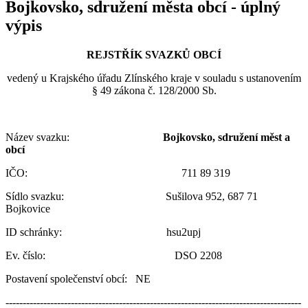
Bojkovsko, sdružení města obcí - úplný
výpis
REJSTŘÍK SVAZKŮ OBCÍ
vedený u Krajského úřadu Zlínského kraje v souladu s ustanovením
§ 49 zákona č. 128/2000 Sb.
Název svazku:
Bojkovsko, sdružení měst a
obcí
IČO: 711 89 319
Sídlo svazku: Sušilova 952, 687 71
Bojkovice
ID schránky: hsu2upj
Ev. číslo: DSO 2208
Postavení společenství obcí: NE
--------------------------------------------------------------------------------------