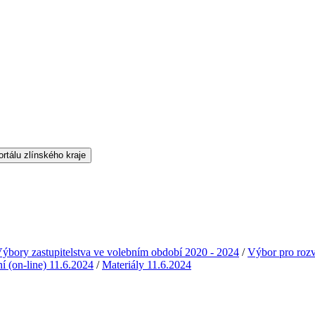
ýbory zastupitelstva ve volebním období 2020 - 2024
/
Výbor pro rozvo
ní (on-line) 11.6.2024
/
Materiály 11.6.2024