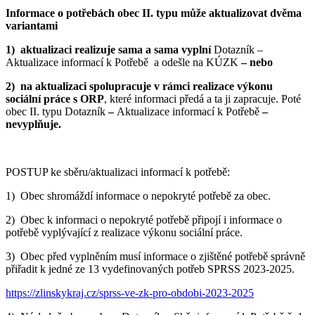
Informace o potřebách obec II. typu může aktualizovat dvěma
variantami
1) aktualizaci realizuje sama a sama vyplní
Dotazník –
Aktualizace informací k Potřebě
a odešle na KÚZK
– nebo
2) na aktualizaci spolupracuje v rámci realizace výkonu
sociální práce s ORP
, které informaci předá a ta ji zapracuje. Poté
obec II. typu Dotazník
–
Aktualizace informací k Potřebě
–
nevyplňuje.
POSTUP ke sběru/aktualizaci informací k potřebě:
1) Obec shromáždí informace o nepokryté potřebě za obec.
2) Obec k informaci o nepokryté potřebě připojí i informace o
potřebě vyplývající z realizace výkonu sociální práce.
3) Obec před vyplněním musí informace o zjištěné potřebě správně
přiřadit k jedné ze 13 vydefinovaných potřeb SPRSS 2023-2025.
https://zlinskykraj.cz/sprss-ve-zk-pro-obdobi-2023-2025