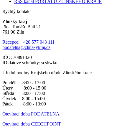
RSS kanál PORTÁLU ZLÍNSKÉHO KRAJE
Rychlý kontakt
Zlínský kraj
třída Tomáše Bati 21
761 90 Zlín
Recepce: +420 577 043 111
podatelna@zlinskykraj.cz
IČO: 70891320
ID datové schránky: scsbwku
Úřední hodiny Krajského úřadu Zlínského kraje
Pondělí 8:00 - 17:00
Úterý 8:00 - 15:00
Středa 8:00 - 17:00
Čtvrtek 8:00 - 15:00
Pátek 8:00 - 13:00
Otevírací doba PODATELNA
Otevírací doba CZECHPOINT