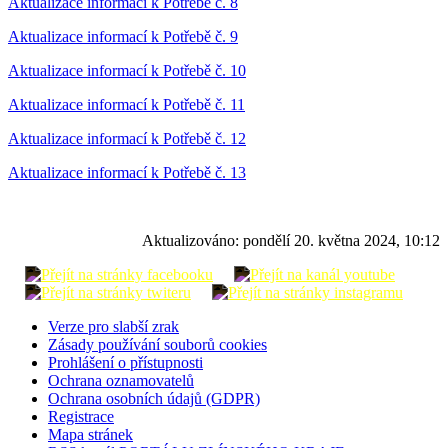
Aktualizace informací k Potřebě č. 8
Aktualizace informací k Potřebě č. 9
Aktualizace informací k Potřebě č. 10
Aktualizace informací k Potřebě č. 11
Aktualizace informací k Potřebě č. 12
Aktualizace informací k Potřebě č. 13
Aktualizováno:
pondělí 20. května 2024, 10:12
Verze pro slabší zrak
Zásady používání souborů cookies
Prohlášení o přístupnosti
Ochrana oznamovatelů
Ochrana osobních údajů (GDPR)
Registrace
Mapa stránek