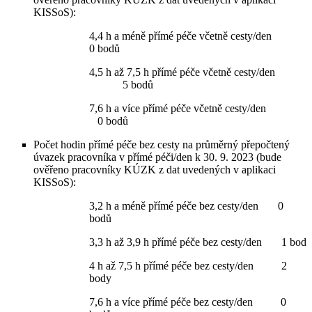
KISSoS):
4,4 h a méně přímé péče včetně cesty/den
0 bodů
4,5 h až 7,5 h přímé péče včetně cesty/den
5 bodů
7,6 h a více přímé péče včetně cesty/den
0 bodů
Počet hodin přímé péče bez cesty na průměrný přepočtený
úvazek pracovníka v přímé péči/den k 30. 9. 2023 (bude
ověřeno pracovníky KÚZK z dat uvedených v aplikaci
KISSoS):
3,2 h a méně přímé péče bez cesty/den 0
bodů
3,3 h až 3,9 h přímé péče bez cesty/den 1 bod
4 h až 7,5 h přímé péče bez cesty/den 2
body
7,6 h a více přímé péče bez cesty/den 0