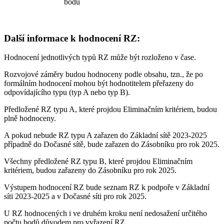
bodů
Další informace k hodnocení RZ:
Hodnocení jednotlivých typů RZ může být rozloženo v čase.
Rozvojové záměry budou hodnoceny podle obsahu, tzn., že po
formálním hodnocení mohou být hodnotitelem přeřazeny do
odpovídajícího typu (typ A nebo typ B).
Předložené RZ typu A, které projdou Eliminačním kritériem, budou
plně hodnoceny.
A pokud nebude RZ typu A zařazen do Základní sítě 2023-2025
případně do Dočasné sítě, bude zařazen do Zásobníku pro rok 2025.
Všechny předložené RZ typu B, které projdou Eliminačním
kritériem, budou zařazeny do Zásobníku pro rok 2025.
Výstupem hodnocení RZ bude seznam RZ k podpoře v Základní
síti 2023-2025 a v Dočasné síti pro rok 2025.
U RZ hodnocených i ve druhém kroku není nedosažení určitého
počtu bodů důvodem pro vyřazení RZ.