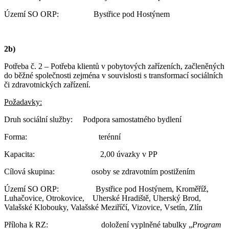
Území SO ORP: Bystřice pod Hostýnem
2b)
Potřeba č. 2 – Potřeba klientů v pobytových zařízeních, začleněných
do běžné společnosti zejména v souvislosti s transformací sociálních
či zdravotnických zařízení.
Požadavky:
Druh sociální služby: Podpora samostatného bydlení
Forma: terénní
Kapacita: 2,00 úvazky v PP
Cílová skupina: osoby se zdravotním postižením
Území SO ORP: Bystřice pod Hostýnem, Kroměříž,
Luhačovice, Otrokovice, Uherské Hradiště, Uherský Brod,
Valašské Klobouky, Valašské Meziříčí, Vizovice, Vsetín, Zlín
Příloha k RZ: doložení vyplněné tabulky „
Program