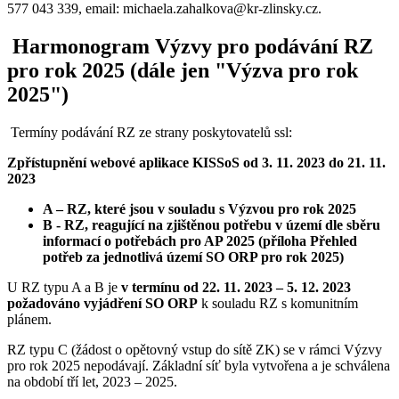
577 043 339, email: michaela.zahalkova@kr-zlinsky.cz.
Harmonogram Výzvy pro podávání RZ
pro rok 2025 (dále jen "Výzva pro rok
2025")
Termíny podávání RZ ze strany poskytovatelů ssl:
Zpřístupnění webové aplikace KISSoS od 3. 11. 2023 do 21. 11.
2023
A – RZ, které jsou v souladu s Výzvou pro rok 2025
B - RZ, reagující na zjištěnou potřebu v území dle sběru
informací o potřebách pro AP 2025 (příloha Přehled
potřeb za jednotlivá území SO ORP pro rok 2025)
U RZ typu A a B je
v termínu od 22. 11. 2023 – 5. 12. 2023
požadováno vyjádření SO ORP
k souladu RZ s komunitním
plánem.
RZ typu C (žádost o opětovný vstup do sítě ZK) se v rámci Výzvy
pro rok 2025 nepodávají. Základní síť byla vytvořena a je schválena
na období tří let, 2023 – 2025.