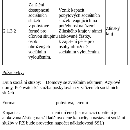
Zajištění
dostupnosti
Vznik kapacit
sociálních
pobytových sociálních
služeb
služeb reagujících na
v pobytové
potřebnost na území
Zlínský
2.1.3.2
formě pro
Zlínského kraje v rámci
kraj
cílovou skupinu
alokované částky,
osob
k zajištění péče pro
ohrožených
osoby ohrožené
sociálním
sociálním vyloučením.
vyloučením.
Požadavky:
Druh sociální služby: Domovy se zvláštním režimem, Azylové
domy, Pečovatelská služba poskytována v zařízeních sociálních
služeb
Forma: pobytová, terénní
Kapacita: není určeno (na realizaci opatření je
alokovaná částka; na základě uvedené kapacity a nastavení sociální
služby v RZ bude proveden nápočet nákladovosti SSL)