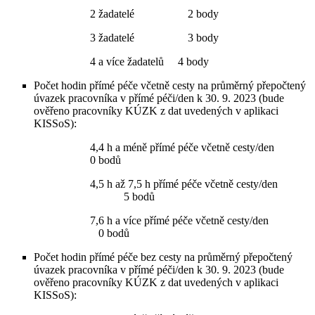
2 žadatelé 2 body
3 žadatelé 3 body
4 a více žadatelů 4 body
Počet hodin přímé péče včetně cesty na průměrný přepočtený
úvazek pracovníka v přímé péči/den k 30. 9. 2023 (bude
ověřeno pracovníky KÚZK z dat uvedených v aplikaci
KISSoS):
4,4 h a méně přímé péče včetně cesty/den
0 bodů
4,5 h až 7,5 h přímé péče včetně cesty/den
5 bodů
7,6 h a více přímé péče včetně cesty/den
0 bodů
Počet hodin přímé péče bez cesty na průměrný přepočtený
úvazek pracovníka v přímé péči/den k 30. 9. 2023 (bude
ověřeno pracovníky KÚZK z dat uvedených v aplikaci
KISSoS):