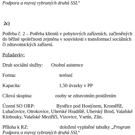
Podpora a rozvoj vybraných druhů SSL
“
2c)
Potřeba č. 2 – Potřeba klientů v pobytových zařízeních, začleněných
do běžné společnosti zejména v souvislosti s transformací sociálních
či zdravotnických zařízení.
Požadavky:
Druh sociální služby: Osobní asistence
Forma: terénní
Kapacita: 1,50 úvazky v PP
Cílová skupina: osoby se zdravotním postižením
Území SO ORP: Bystřice pod Hostýnem, Kroměříž,
Luhačovice, Otrokovice, Uherské Hradiště, Uherský Brod, Valašské
Klobouky, Valašské Meziříčí, Vizovice, Vsetín, Zlín.
Příloha k RZ: doložení vyplněné tabulky „
Program
Podpora a rozvoj vybraných druhů SSL
“