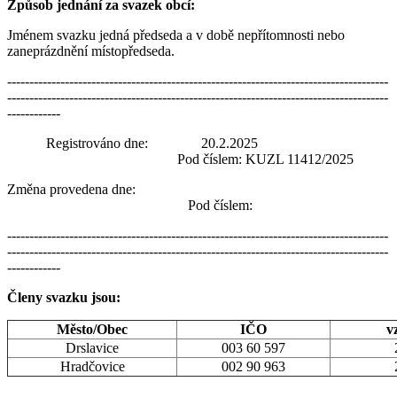
Způsob jednání za svazek obcí:
Jménem svazku jedná předseda a v době nepřítomnosti nebo
zaneprázdnění místopředseda.
--------------------------------------------------------------------------------------
--------------------------------------------------------------------------------------
------------
Registrováno dne: 20.2.2025
Pod číslem: KUZL 11412/2025
Změna provedena dne:
Pod číslem:
--------------------------------------------------------------------------------------
--------------------------------------------------------------------------------------
------------
Členy svazku jsou:
Město/Obec
IČO
v
Drslavice
003 60 597
Hradčovice
002 90 963