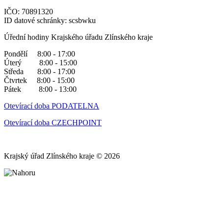
IČO: 70891320
ID datové schránky: scsbwku
Úřední hodiny Krajského úřadu Zlínského kraje
Pondělí 8:00 - 17:00
Úterý 8:00 - 15:00
Středa 8:00 - 17:00
Čtvrtek 8:00 - 15:00
Pátek 8:00 - 13:00
Otevírací doba PODATELNA
Otevírací doba CZECHPOINT
Krajský úřad Zlínského kraje © 2026