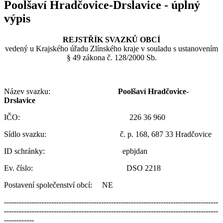
Poolšaví Hradčovice-Drslavice - úplný
výpis
REJSTŘÍK SVAZKŮ OBCÍ
vedený u Krajského úřadu Zlínského kraje v souladu s ustanovením
§ 49 zákona č. 128/2000 Sb.
Název svazku:
Poolšaví Hradčovice-
Drslavice
IČO: 226 36 960
Sídlo svazku: č. p. 168, 687 33 Hradčovice
ID schránky: epbjdan
Ev. číslo: DSO 2218
Postavení společenství obcí: NE
--------------------------------------------------------------------------------------
--------------------------------------------------------------------------------------
------------