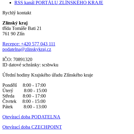
RSS kanál PORTÁLU ZLÍNSKÉHO KRAJE
Rychlý kontakt
Zlínský kraj
třída Tomáše Bati 21
761 90 Zlín
Recepce: +420 577 043 111
podatelna@zlinskykraj.cz
IČO: 70891320
ID datové schránky: scsbwku
Úřední hodiny Krajského úřadu Zlínského kraje
Pondělí 8:00 - 17:00
Úterý 8:00 - 15:00
Středa 8:00 - 17:00
Čtvrtek 8:00 - 15:00
Pátek 8:00 - 13:00
Otevírací doba PODATELNA
Otevírací doba CZECHPOINT