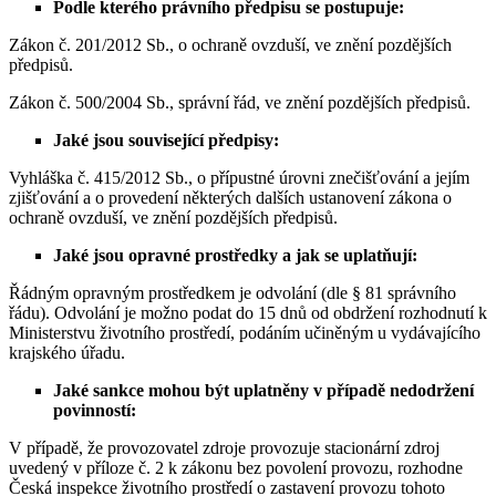
Podle kterého právního předpisu se postupuje:
Zákon č. 201/2012 Sb., o ochraně ovzduší, ve znění pozdějších
předpisů.
Zákon č. 500/2004 Sb., správní řád, ve znění pozdějších předpisů.
Jaké jsou související předpisy:
Vyhláška č. 415/2012 Sb., o přípustné úrovni znečišťování a jejím
zjišťování a o provedení některých dalších ustanovení zákona o
ochraně ovzduší, ve znění pozdějších předpisů.
Jaké jsou opravné prostředky a jak se uplatňují:
Řádným opravným prostředkem je odvolání (dle § 81 správního
řádu). Odvolání je možno podat do 15 dnů od obdržení rozhodnutí k
Ministerstvu životního prostředí, podáním učiněným u vydávajícího
krajského úřadu.
Jaké sankce mohou být uplatněny v případě nedodržení
povinností:
V případě, že provozovatel zdroje provozuje stacionární zdroj
uvedený v příloze č. 2 k zákonu bez povolení provozu, rozhodne
Česká inspekce životního prostředí o zastavení provozu tohoto