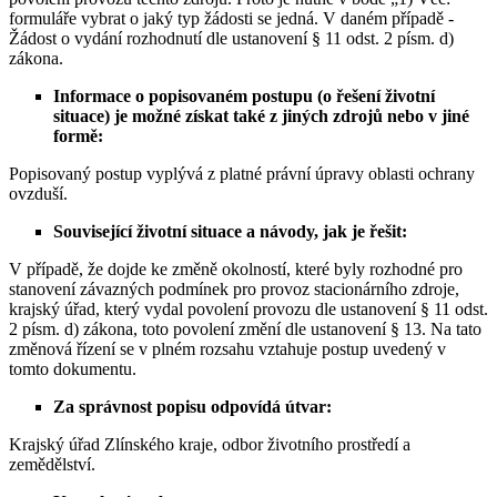
formuláře vybrat o jaký typ žádosti se jedná. V daném případě -
Žádost o vydání rozhodnutí dle ustanovení § 11 odst. 2 písm. d)
zákona.
Informace o popisovaném postupu (o řešení životní
situace) je možné získat také z jiných zdrojů nebo v jiné
formě:
Popisovaný postup vyplývá z platné právní úpravy oblasti ochrany
ovzduší.
Související životní situace a návody, jak je řešit:
V případě, že dojde ke změně okolností, které byly rozhodné pro
stanovení závazných podmínek pro provoz stacionárního zdroje,
krajský úřad, který vydal povolení provozu dle ustanovení § 11 odst.
2 písm. d) zákona, toto povolení změní dle ustanovení § 13. Na tato
změnová řízení se v plném rozsahu vztahuje postup uvedený v
tomto dokumentu.
Za správnost popisu odpovídá útvar:
Krajský úřad Zlínského kraje, odbor životního prostředí a
zemědělství.