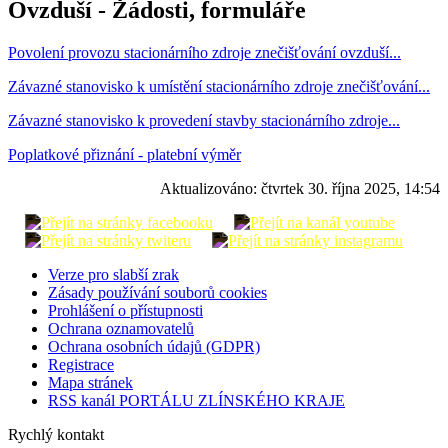
Ovzduší - Žádosti, formuláře
Povolení provozu stacionárního zdroje znečišťování ovzduší...
Závazné stanovisko k umístění stacionárního zdroje znečišťování...
Závazné stanovisko k provedení stavby stacionárního zdroje...
Poplatkové přiznání - platební výměr
Aktualizováno:
čtvrtek 30. října 2025, 14:54
Verze pro slabší zrak
Zásady používání souborů cookies
Prohlášení o přístupnosti
Ochrana oznamovatelů
Ochrana osobních údajů (GDPR)
Registrace
Mapa stránek
RSS kanál PORTÁLU ZLÍNSKÉHO KRAJE
Rychlý kontakt