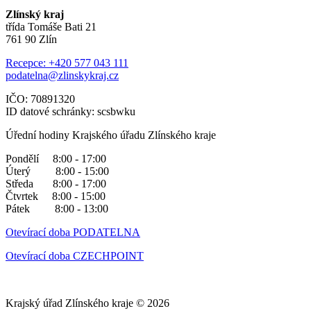
Zlínský kraj
třída Tomáše Bati 21
761 90 Zlín
Recepce: +420 577 043 111
podatelna@zlinskykraj.cz
IČO: 70891320
ID datové schránky: scsbwku
Úřední hodiny Krajského úřadu Zlínského kraje
Pondělí 8:00 - 17:00
Úterý 8:00 - 15:00
Středa 8:00 - 17:00
Čtvrtek 8:00 - 15:00
Pátek 8:00 - 13:00
Otevírací doba PODATELNA
Otevírací doba CZECHPOINT
Krajský úřad Zlínského kraje © 2026