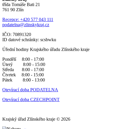
třída Tomáše Bati 21
761 90 Zlín
Recepce: +420 577 043 111
podatelna@zlinskykraj.cz
IČO: 70891320
ID datové schránky: scsbwku
Úřední hodiny Krajského úřadu Zlínského kraje
Pondělí 8:00 - 17:00
Úterý 8:00 - 15:00
Středa 8:00 - 17:00
Čtvrtek 8:00 - 15:00
Pátek 8:00 - 13:00
Otevírací doba PODATELNA
Otevírací doba CZECHPOINT
Krajský úřad Zlínského kraje © 2026