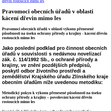
dřevin rostoucích mimo les
Pravomoci obecních úřadů v oblasti
kácení dřevin mimo les
Pravomoci obecních úřadů v oblasti výkonu přenesené
působnosti na úseku ochrany přírody a krajiny - kácení dřevin
rostoucích mimo les
Jako poslední podklad pro činnost obecních
úřadů v souvislosti s nedávnou novelizací
zák. č. 114/1992 Sb., o ochraně přírody a
krajiny, ve znění pozdějších předpisů,
poskytl odbor životního prostředí a
zemědělství Krajského úřadu Zlínského kraje
obecním úřadům níže uvedenou metodiku:
Metodický pokyn k výkonu přenesené působnosti na úseku
ochrany přírody a krajiny – povolování kácení dřevin
rostoucích mimo les