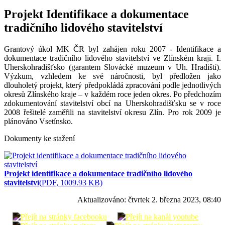
Projekt Identifikace a dokumentace
tradičního lidového stavitelství
Grantový úkol MK ČR byl zahájen roku 2007 - Identifikace a
dokumentace tradičního lidového stavitelství ve Zlínském kraji. I.
Uherskohradišťsko (garantem Slovácké muzeum v Uh. Hradišti).
Výzkum, vzhledem ke své náročnosti, byl předložen jako
dlouholetý projekt, který předpokládá zpracování podle jednotlivých
okresů Zlínského kraje – v každém roce jeden okres. Po předchozím
zdokumentování stavitelství obcí na Uherskohradišťsku se v roce
2008 řešitelé zaměřili na stavitelství okresu Zlín. Pro rok 2009 je
plánováno Vsetínsko.
Dokumenty ke stažení
Projekt identifikace a dokumentace tradičního lidového
stavitelství
(PDF, 1009.93 KB)
Aktualizováno:
čtvrtek 2. března 2023, 08:40