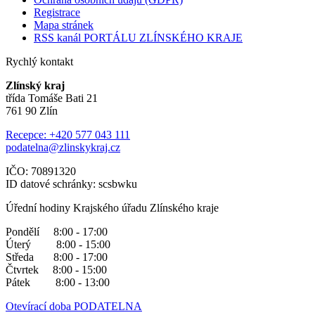
Registrace
Mapa stránek
RSS kanál PORTÁLU ZLÍNSKÉHO KRAJE
Rychlý kontakt
Zlínský kraj
třída Tomáše Bati 21
761 90 Zlín
Recepce: +420 577 043 111
podatelna@zlinskykraj.cz
IČO: 70891320
ID datové schránky: scsbwku
Úřední hodiny Krajského úřadu Zlínského kraje
Pondělí 8:00 - 17:00
Úterý 8:00 - 15:00
Středa 8:00 - 17:00
Čtvrtek 8:00 - 15:00
Pátek 8:00 - 13:00
Otevírací doba PODATELNA