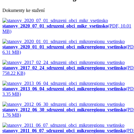
Dokumenty ke stažení
stanovy_2020_07_01_sdruzeni_obci_mikr_vsetinsko
(PDF, 10.01
MB)
stanovy_2020_01_01_sdruzeni_obci_mikroregionu_vsetinsko
(PD
6.31 MB)
stanovy_2017_02_24_sdruzeni_obci_mikroregionu_vsetinsko
(PD
758.22 KB)
stanovy_2013_06_04_sdruzeni_obci_mikroregionu_vsetinsko
(PD
3.35 MB)
stanovy_2012_06_30_sdruzeni_obci_mikroregionu_vsetinsko
(PD
1.76 MB)
stanovy_2011_06_07_sdruzeni_obci_mikroregionu_vsetinsko
(PD