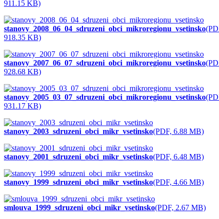
911.15 KB)
stanovy_2008_06_04_sdruzeni_obci_mikroregionu_vsetinsko
(PD
918.35 KB)
stanovy_2007_06_07_sdruzeni_obci_mikroregionu_vsetinsko
(PD
928.68 KB)
stanovy_2005_03_07_sdruzeni_obci_mikroregionu_vsetinsko
(PD
931.17 KB)
stanovy_2003_sdruzeni_obci_mikr_vsetinsko
(PDF, 6.88 MB)
stanovy_2001_sdruzeni_obci_mikr_vsetinsko
(PDF, 6.48 MB)
stanovy_1999_sdruzeni_obci_mikr_vsetinsko
(PDF, 4.66 MB)
smlouva_1999_sdruzeni_obci_mikr_vsetinsko
(PDF, 2.67 MB)