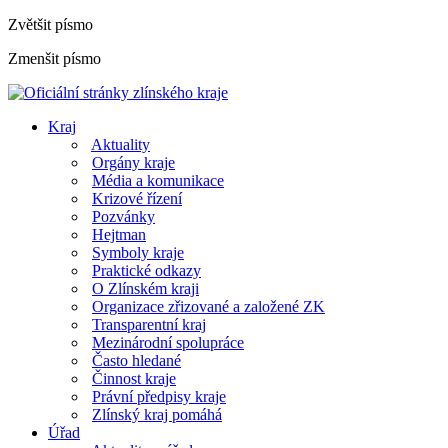
Zvětšit písmo
Zmenšit písmo
Kraj
Aktuality
Orgány kraje
Média a komunikace
Krizové řízení
Pozvánky
Hejtman
Symboly kraje
Praktické odkazy
O Zlínském kraji
Organizace zřizované a založené ZK
Transparentní kraj
Mezinárodní spolupráce
Často hledané
Činnost kraje
Právní předpisy kraje
Zlínský kraj pomáhá
Úřad