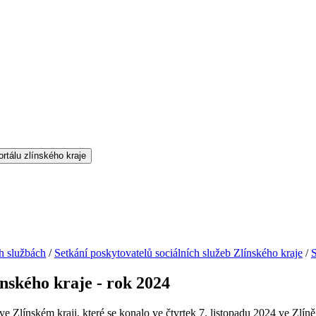
h službách
/
Setkání poskytovatelů sociálních služeb Zlínského kraje
/
S
ínského kraje - rok 2024
 ve Zlínském kraji, které se konalo ve čtvrtek 7. listopadu 2024 ve Zlí