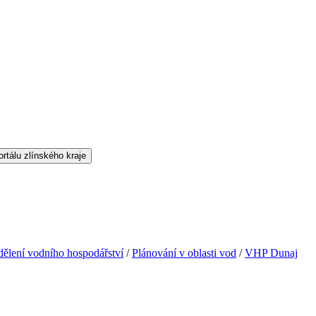
ělení vodního hospodářství
/
Plánování v oblasti vod
/
VHP Dunaj