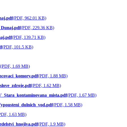
aj.pdf
(PDF, 962.01 KB)
 Dunaj.pdf
(PDF, 229.36 KB)
aj.pdf
(PDF, 139.71 KB)
f
(PDF, 101.5 KB)
f
(PDF, 1.69 MB)
covaci_komory.pdf
(PDF, 1.88 MB)
ove_zdroje.pdf
(PDF, 1.62 MB)
_Stara_kontaminovana_mista.pdf
(PDF, 1.67 MB)
pousteni_dulnich_vod.pdf
(PDF, 1.58 MB)
PDF, 1.63 MB)
elstvi_hnojiva.pdf
(PDF, 1.9 MB)