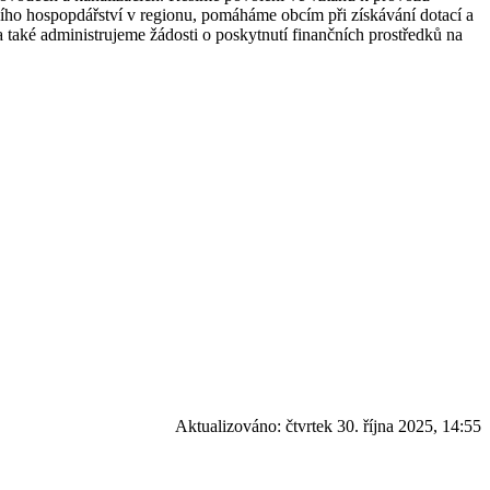
ho hospopdářství v regionu, pomáháme obcím při získávání dotací a
 také administrujeme žádosti o poskytnutí finančních prostředků na
Aktualizováno:
čtvrtek 30. října 2025, 14:55