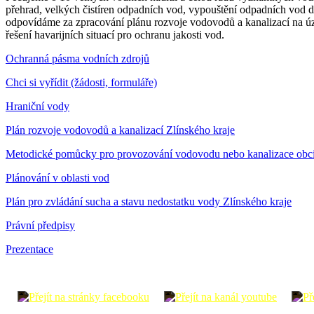
přehrad, velkých čistíren odpadních vod, vypouštění odpadních vod
odpovídáme za zpracování plánu rozvoje vodovodů a kanalizací na územ
řešení havarijních situací pro ochranu jakosti vod.
Ochranná pásma vodních zdrojů
Chci si vyřídit (žádosti, formuláře)
Hraniční vody
Plán rozvoje vodovodů a kanalizací Zlínského kraje
Metodické pomůcky pro provozování vodovodu nebo kanalizace obc
Plánování v oblasti vod
Plán pro zvládání sucha a stavu nedostatku vody Zlínského kraje
Právní předpisy
Prezentace