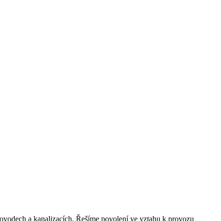
vodech a kanalizacích. Řešíme povolení ve vztahu k provozu