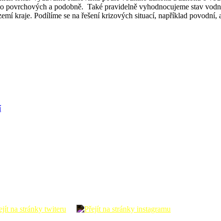
 do povrchových a podobně. Také pravidelně vyhodnocujeme stav vodní
í kraje. Podílíme se na řešení krizových situací, například povodní, a
í