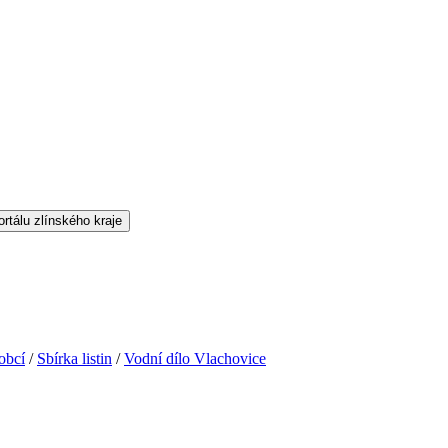
obcí
/
Sbírka listin
/
Vodní dílo Vlachovice