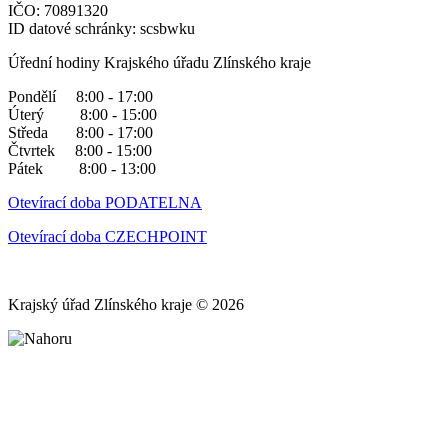
IČO: 70891320
ID datové schránky: scsbwku
Úřední hodiny Krajského úřadu Zlínského kraje
Pondělí 8:00 - 17:00
Úterý 8:00 - 15:00
Středa 8:00 - 17:00
Čtvrtek 8:00 - 15:00
Pátek 8:00 - 13:00
Otevírací doba PODATELNA
Otevírací doba CZECHPOINT
Krajský úřad Zlínského kraje © 2026