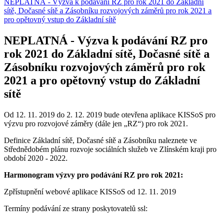
NEPLATNÁ - Výzva k podávání RZ pro rok 2021 do Základní
sítě, Dočasné sítě a Zásobníku rozvojových záměrů pro rok 2021 a
pro opětovný vstup do Základní sítě
NEPLATNÁ - Výzva k podávání RZ pro
rok 2021 do Základní sítě, Dočasné sítě a
Zásobníku rozvojových záměrů pro rok
2021 a pro opětovný vstup do Základní
sítě
Od 12. 11. 2019 do 2. 12. 2019 bude otevřena aplikace KISSoS pro
výzvu pro rozvojové záměry (dále jen „RZ“) pro rok 2021.
Definice Základní sítě, Dočasné sítě a Zásobníku naleznete ve
Střednědobém plánu rozvoje sociálních služeb ve Zlínském kraji pro
období 2020 - 2022.
Harmonogram výzvy pro podávání RZ pro rok 2021:
Zpřístupnění webové aplikace KISSoS od 12. 11. 2019
Termíny podávání ze strany poskytovatelů ssl: