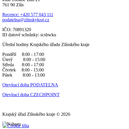
761 90 Zlín
Recepce: +420 577 043 111
podatelna@zlinskykraj.cz
IČO: 70891320
ID datové schránky: scsbwku
Úřední hodiny Krajského úřadu Zlínského kraje
Pondělí 8:00 - 17:00
Úterý 8:00 - 15:00
Středa 8:00 - 17:00
Čtvrtek 8:00 - 15:00
Pátek 8:00 - 13:00
Otevírací doba PODATELNA
Otevírací doba CZECHPOINT
Krajský úřad Zlínského kraje © 2026