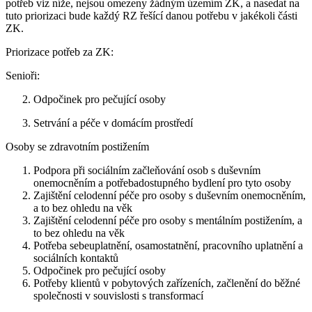
potřeb viz níže, nejsou omezeny žádným územím ZK, a nasedat na
tuto priorizaci bude každý RZ řešící danou potřebu v jakékoli části
ZK.
Priorizace potřeb za ZK:
Senioři:
2. Odpočinek pro pečující osoby
3. Setrvání a péče v domácím prostředí
Osoby se zdravotním postižením
Podpora při sociálním začleňování osob s duševním
onemocněním a potřebadostupného bydlení pro tyto osoby
Zajištění celodenní péče pro osoby s duševním onemocněním,
a to bez ohledu na věk
Zajištění celodenní péče pro osoby s mentálním postižením, a
to bez ohledu na věk
Potřeba sebeuplatnění, osamostatnění, pracovního uplatnění a
sociálních kontaktů
Odpočinek pro pečující osoby
Potřeby klientů v pobytových zařízeních, začlenění do běžné
společnosti v souvislosti s transformací