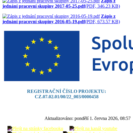
Zápis z
jednání pracovní skupiny 2017-05-25.pdf
(PDF, 346.23 KB)
Zápis z
jednání pracovní skupiny 2016-05-19.pdf
(PDF, 673.57 KB)
REGISTRAČNÍ ČÍSLO PROJEKTU:
CZ.07.02.01/00/22_003/0000458
Aktualizováno:
pondělí 1. června 2026, 08:57