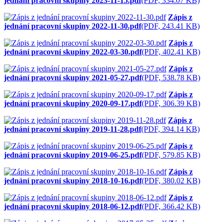
jednání pracovní skupiny 2023-11-15.pdf
(PDF, 334.07 KB)
Zápis z
jednání pracovní skupiny 2022-11-30.pdf
(PDF, 243.41 KB)
Zápis z
jednání pracovní skupiny 2022-03-30.pdf
(PDF, 402.41 KB)
Zápis z
jednání pracovní skupiny 2021-05-27.pdf
(PDF, 538.78 KB)
Zápis z
jednání pracovní skupiny 2020-09-17.pdf
(PDF, 306.39 KB)
Zápis z
jednání pracovní skupiny 2019-11-28.pdf
(PDF, 394.14 KB)
Zápis z
jednání pracovní skupiny 2019-06-25.pdf
(PDF, 579.85 KB)
Zápis z
jednání pracovní skupiny 2018-10-16.pdf
(PDF, 380.02 KB)
Zápis z
jednání pracovní skupiny 2018-06-12.pdf
(PDF, 366.42 KB)