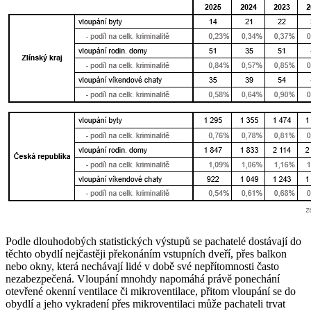
Podle dlouhodobých statistických výstupů se pachatelé dostávají do
těchto obydlí nejčastěji překonáním vstupních dveří, přes balkon
nebo okny, která nechávají lidé v době své nepřítomnosti často
nezabezpečená. Vloupání mnohdy napomáhá právě ponechání
otevřené okenní ventilace či mikroventilace, přitom vloupání se do
obydlí a jeho vykradení přes mikroventilaci může pachateli trvat