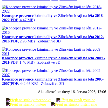
Koncepce prevence kriminality ve Zlínském kraji na léta 2018-
2022
(PDF, 4.47 MB)
Koncepce prevence kriminality ve Zlínském kraji na léta 2012-
2016
(PDF, 2.96 MB)
Zobrazit ve 3D
Koncepce prevence kriminality ve Zlínském kraji na léta 2009 -
2011
(PDF, 1.46 MB)
Zobrazit ve 3D
Koncepce prevence kriminality ve Zlínském kraji na léta 2005-
2007
(PDF, 442.67 KB)
Zobrazit ve 3D
Aktualizováno:
úterý 16. června 2026, 13:06