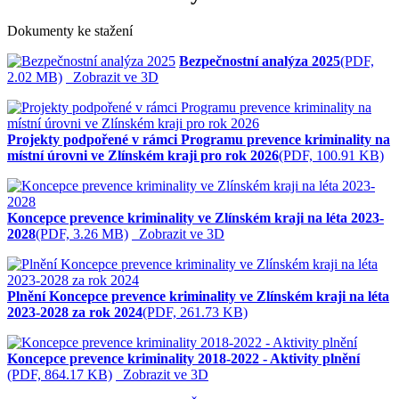
Dokumenty ke stažení
Bezpečnostní analýza 2025
(PDF,
2.02 MB)
Zobrazit ve 3D
Projekty podpořené v rámci Programu prevence kriminality na
místní úrovni ve Zlínském kraji pro rok 2026
(PDF, 100.91 KB)
Koncepce prevence kriminality ve Zlínském kraji na léta 2023-
2028
(PDF, 3.26 MB)
Zobrazit ve 3D
Plnění Koncepce prevence kriminality ve Zlínském kraji na léta
2023-2028 za rok 2024
(PDF, 261.73 KB)
Koncepce prevence kriminality 2018-2022 - Aktivity plnění
(PDF, 864.17 KB)
Zobrazit ve 3D