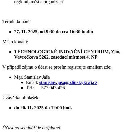
regionů, měst a organizací.
Termín konání:
27. 11. 2025, od 9:30 do cca 16:30 hodin
Místo konání:
TECHNOLOGICKÉ INOVAČNÍ CENTRUM, Zlín,
Vavrečkova 5262, zasedací místnost 4. NP
V případě zájmu o účast se prosím registrujte emailem zde:
Mgr. Stanislav Jaša
Email:
stanislav.jasa@zlinskykraj.cz
Tel.: 577 043 426
Uzávěrka přihlášek:
do 20. 11. 2025 do 12:00 hod.
Účast na semináři je bezplatná.