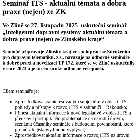
Seminář ITS - aktuální témata a dobrá
praxe (nejen) ze ZK
Ve Zlíně se 27. listopadu 2025 uskuteční seminář
„Inteligentní dopravní systémy aktuální témata a
dobrá praxe (nejen) ze Zlínského kraje“
Seminář připravuje Zlínský kraj ve spolupráci se Sdružením
pro dopravní telematiku, z.s., navazuje na odborné semináře
k dobré praxi a novelizaci TP 172, které se ve Zlíně uskutečnily
v roce 2023 a je určen široké odborné veřejnosti.
Cílem semináře je:
Zprostředkovat zainteresovaným subjektům v oblasti ITS
pohledy a přístupy k rozvoji ITS v zahraničí – Rakousko;
Přinést aktuální informace k nové legislativě v oblasti ITS a
představit přístup k této problematice na národní úrovni,
seznámit účastníky semináře s budoucími povinnostmi, které
pro ně z legislativy budou vyplývat;
Zprostředkovat aktuální informace o rozvoji ITS na úrovni