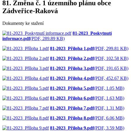
81. Změna č. 1 územního plánu obce
Zádveřice-Raková
Dokumenty ke stažení
81-2023_Poskytnutí
informace.pdf
(PDF, 289.89 KB)
81-2023_Příloha 1.pdf
(PDF, 299.81 KB)
81-2023_Příloha 2.pdf
(PDF, 102.58 KB)
81-2023_Příloha 3.pdf
(PDF, 191.65 KB)
81-2023_Příloha 4.pdf
(PDF, 452.67 KB)
81-2023_Příloha 5.pdf
(PDF, 1.05 MB)
81-2023_Příloha 6.pdf
(PDF, 1.63 MB)
81-2023_Příloha 7.pdf
(PDF, 1.31 MB)
81-2023_Příloha 8.pdf
(PDF, 6.06 MB)
81-2023_Příloha 9.pdf
(PDF, 3.59 MB)