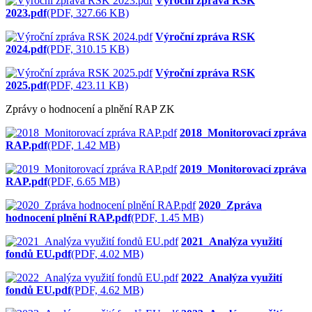
Výroční zpráva RSK
2023.pdf
(PDF, 327.66 KB)
Výroční zpráva RSK
2024.pdf
(PDF, 310.15 KB)
Výroční zpráva RSK
2025.pdf
(PDF, 423.11 KB)
Zprávy o hodnocení a plnění RAP ZK
2018_Monitorovací zpráva
RAP.pdf
(PDF, 1.42 MB)
2019_Monitorovací zpráva
RAP.pdf
(PDF, 6.65 MB)
2020_Zpráva
hodnocení plnění RAP.pdf
(PDF, 1.45 MB)
2021_Analýza využití
fondů EU.pdf
(PDF, 4.02 MB)
2022_Analýza využití
fondů EU.pdf
(PDF, 4.62 MB)