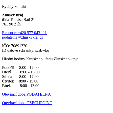
Rychlý kontakt
Zlínský kraj
třída Tomáše Bati 21
761 90 Zlín
Recepce: +420 577 043 111
podatelna@zlinskykraj.cz
IČO: 70891320
ID datové schránky: scsbwku
Úřední hodiny Krajského úřadu Zlínského kraje
Pondělí 8:00 - 17:00
Úterý 8:00 - 15:00
Středa 8:00 - 17:00
Čtvrtek 8:00 - 15:00
Pátek 8:00 - 13:00
Otevírací doba PODATELNA
Otevírací doba CZECHPOINT