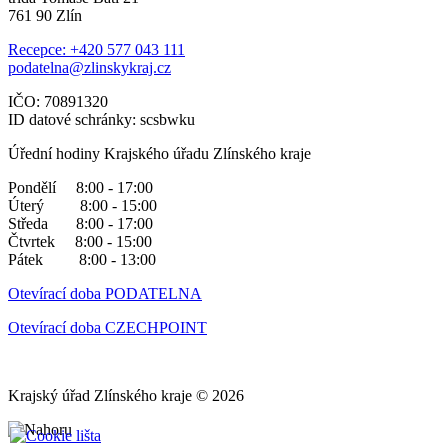
761 90 Zlín
Recepce: +420 577 043 111
podatelna@zlinskykraj.cz
IČO: 70891320
ID datové schránky: scsbwku
Úřední hodiny Krajského úřadu Zlínského kraje
Pondělí 8:00 - 17:00
Úterý 8:00 - 15:00
Středa 8:00 - 17:00
Čtvrtek 8:00 - 15:00
Pátek 8:00 - 13:00
Otevírací doba PODATELNA
Otevírací doba CZECHPOINT
Krajský úřad Zlínského kraje © 2026