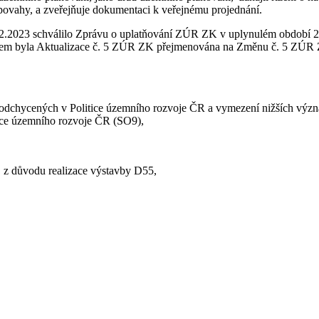
ovahy, a zveřejňuje dokumentaci k veřejnému projednání.
02.2023 schválilo Zprávu o uplatňování ZÚR ZK v uplynulém období 201
em byla Aktualizace č. 5 ZÚR ZK přejmenována na Změnu č. 5 ZÚR
podchycených v Politice územního rozvoje ČR a vymezení nižších význa
ice územního rozvoje ČR (SO9),
 z důvodu realizace výstavby D55,