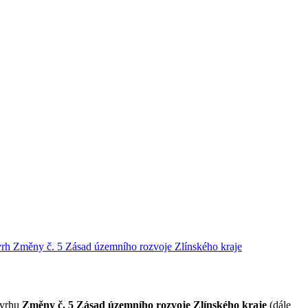
rh Změny č. 5 Zásad územního rozvoje Zlínského kraje
ávrhu
Změny č. 5 Zásad územního rozvoje Zlínského kraje
(dále