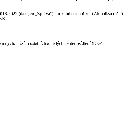
8-2022 (dále jen „Zpráva“) a rozhodlo o pořízení Aktualizace č. 5
 ZK.
mných, nižších ostatních a malých center osídlení (E-G),