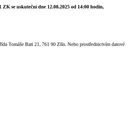
ZK se uskuteční dne 12.08.2025 od 14:00 hodin,
třída Tomáše Bati 21, 761 90 Zlín. Nebo prostřednictvím datové