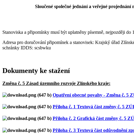
Sloučené společné jednání a veřejné projednán
Stanoviska a připomínky musí být uplatněny písemně, nejpozději do 
Adresa pro doručování připomínek a stanovisek: Krajský úřad Zlínské
schránky IDDS: scsbwku
Dokumenty ke stažení
Změna č. 5 Zásad územního rozvoje Zlínského kraje:
Opatření obecné povahy - Změna č. 5
Příloha č. 1 Textová část změny č. 5 Z
Příloha č. 2 Grafická část změny č. 5 
Příloha č. 3 Textová část odůvodnění 