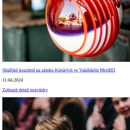
Sklářské kouzlení na zámku Kinských ve Valašském Meziříčí
11.04.2024
Zobrazit detail pozvánky