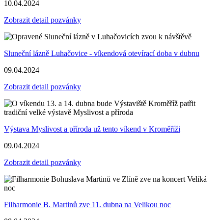
10.04.2024
Zobrazit detail pozvánky
Sluneční lázně Luhačovice - víkendová otevírací doba v dubnu
09.04.2024
Zobrazit detail pozvánky
Výstava Myslivost a příroda už tento víkend v Kroměříži
09.04.2024
Zobrazit detail pozvánky
Filharmonie B. Martinů zve 11. dubna na Velikou noc