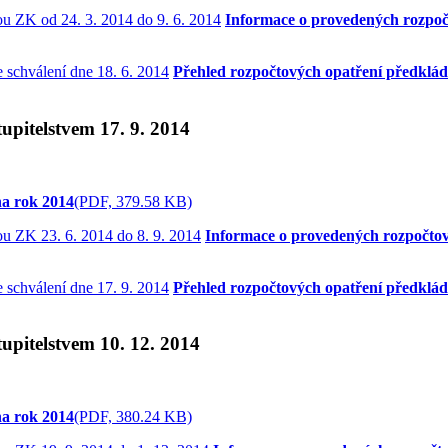
Informace o provedených rozpočt
Přehled rozpočtových opatření předkláda
upitelstvem 17. 9. 2014
na rok 2014
(PDF, 379.58 KB)
Informace o provedených rozpočtov
Přehled rozpočtových opatření předkláda
upitelstvem 10. 12. 2014
na rok 2014
(PDF, 380.24 KB)