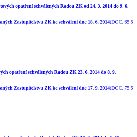
ových opatření schválených Radou ZK od 24. 3. 2014 do 9. 6.
ných Zastupitelstvu ZK ke schválení dne 18. 6. 2014
(DOC, 65.5
ých opatření schválených Radou ZK 23. 6. 2014 do 8. 9.
ných Zastupitelstvu ZK ke schválení dne 17. 9. 2014
(DOC, 75.5