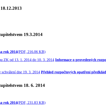
 18.12.2013
upitelstvem 19.3.2014
na rok 2014
(PDF, 216.06 KB)
Informace o provedených rozpoč
Přehled rozpočtových opatření předkláda
upitelstvem 18. 6. 2014
na rok 2014
(PDF, 231.83 KB)