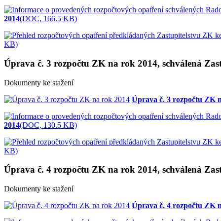
2014
(DOC, 166.5 KB)
KB)
Úprava č. 3 rozpočtu ZK na rok 2014, schválená Zast
Dokumenty ke stažení
Úprava č. 3 rozpočtu ZK 
2014
(DOC, 130.5 KB)
KB)
Úprava č. 4 rozpočtu ZK na rok 2014, schválená Zast
Dokumenty ke stažení
Úprava č. 4 rozpočtu ZK 