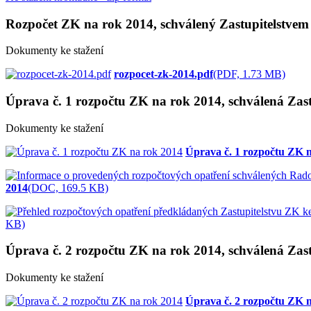
Rozpočet ZK na rok 2014, schválený Zastupitelstvem
Dokumenty ke stažení
rozpocet-zk-2014.pdf
(PDF, 1.73 MB)
Úprava č. 1 rozpočtu ZK na rok 2014, schválená Zast
Dokumenty ke stažení
Úprava č. 1 rozpočtu ZK 
2014
(DOC, 169.5 KB)
KB)
Úprava č. 2 rozpočtu ZK na rok 2014, schválená Zast
Dokumenty ke stažení
Úprava č. 2 rozpočtu ZK 