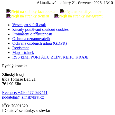
Aktualizováno:
úterý 21. července 2026, 13:10
Verze pro slabší zrak
Zásady používání souborů cookies
Prohlášení o přístupnosti
Ochrana oznamovatelů
Ochrana osobních údajů (GDPR)
Registrace
Mapa stránek
RSS kanál PORTÁLU ZLÍNSKÉHO KRAJE
Rychlý kontakt
Zlínský kraj
třída Tomáše Bati 21
761 90 Zlín
Recepce: +420 577 043 111
podatelna@zlinskykraj.cz
IČO: 70891320
ID datové schránky: scsbwku