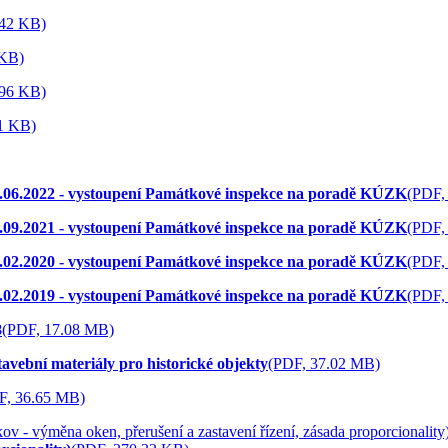
.42 KB)
 KB)
.96 KB)
1 KB)
.06.2022 - vystoupení Památkové inspekce na poradě KÚZK
(PDF,
.09.2021 - vystoupení Památkové inspekce na poradě KÚZK
(PDF,
.02.2020 - vystoupení Památkové inspekce na poradě KÚZK
(PDF,
.02.2019 - vystoupení Památkové inspekce na poradě KÚZK
(PDF,
8
(PDF, 17.08 MB)
avební materiály pro historické objekty
(PDF, 37.02 MB)
F, 36.65 MB)