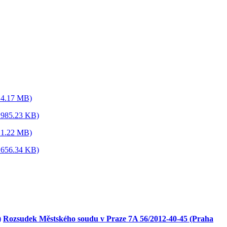
 4.17 MB)
 985.23 KB)
 1.22 MB)
 656.34 KB)
Rozsudek Městského soudu v Praze 7A 56/2012-40-45 (Praha