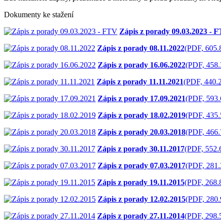
Dokumenty ke stažení
Zápis z porady 09.03.2023 - 
Zápis z porady 08.11.2022
(PDF, 605.
Zápis z porady 16.06.2022
(PDF, 458
Zápis z porady 11.11.2021
(PDF, 440.
Zápis z porady 17.09.2021
(PDF, 593
Zápis z porady 18.02.2019
(PDF, 435
Zápis z porady 20.03.2018
(PDF, 466
Zápis z porady 30.11.2017
(PDF, 552.
Zápis z porady 07.03.2017
(PDF, 281
Zápis z porady 19.11.2015
(PDF, 268.
Zápis z porady 12.02.2015
(PDF, 280
Zápis z porady 27.11.2014
(PDF, 298.