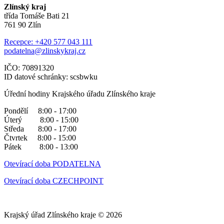
Zlínský kraj
třída Tomáše Bati 21
761 90 Zlín
Recepce: +420 577 043 111
podatelna@zlinskykraj.cz
IČO: 70891320
ID datové schránky: scsbwku
Úřední hodiny Krajského úřadu Zlínského kraje
Pondělí 8:00 - 17:00
Úterý 8:00 - 15:00
Středa 8:00 - 17:00
Čtvrtek 8:00 - 15:00
Pátek 8:00 - 13:00
Otevírací doba PODATELNA
Otevírací doba CZECHPOINT
Krajský úřad Zlínského kraje © 2026