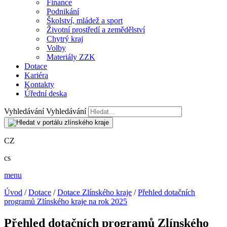
Finance
Podnikání
Školství, mládež a sport
Životní prostředí a zemědělství
Chytrý kraj
Volby
Materiály ZZK
Dotace
Kariéra
Kontakty
Úřední deska
Vyhledávání
Vyhledávání
CZ
cs
menu
Úvod
/
Dotace
/
Dotace Zlínského kraje
/
Přehled dotačních
programů Zlínského kraje na rok 2025
Přehled dotačních programů Zlínského